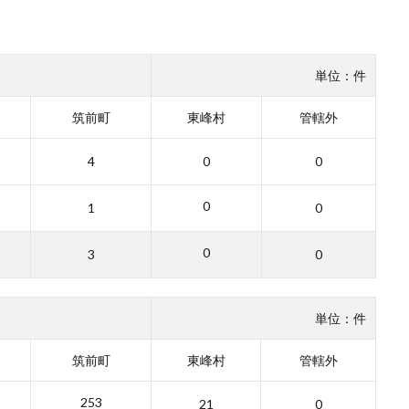
単位：件
筑前町
東峰村
管轄外
4
0
0
0
1
0
0
3
0
単位：件
筑前町
東峰村
管轄外
253
21
0