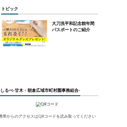
トピック
大刀洗平和記念館年間
パスポートのご紹介
路しるべ-甘木・朝倉広域市町村圏事務組合-
携帯からのアクセスはQRコードを読み取ってください