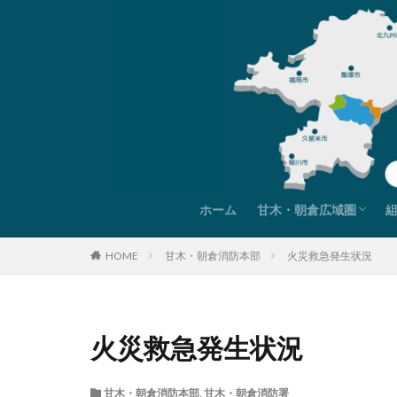
ホーム
甘木・朝倉広域圏
甘木・朝倉広域圏紹介
圏域データ
圏域までの交通アクセ
HOME
甘木・朝倉消防本部
火災救急発生状況
火災救急発生状況
甘木・朝倉消防本部
,
甘木・朝倉消防署