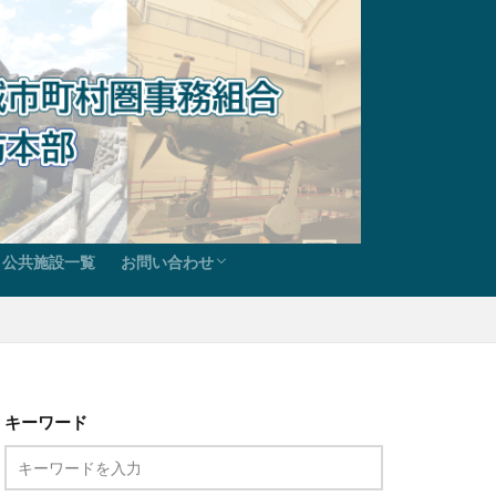
公共施設一覧
お問い合わせ
らのお知らせ
ド
報
甘木朝倉広域市町村圏事務組合お問い合わせ
甘木・朝倉消防本部総務課お問い合わせ
甘木・朝倉消防本部予防課お問い合わせ
甘木・朝倉消防本部警防課お問い合わせ
甘木・朝倉消防署お問い合わせ
キーワード