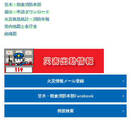
甘木・朝倉消防本部
届出・申請ダウンロード
火災救急統計・消防年報
管内地図と各庁舎
組織図
火災情報メール登録
甘木・朝倉消防本部Facebook
例規検索