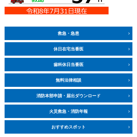
救急・急患
休日在宅当番医
歯科休日当番医
無料法律相談
消防本部申請・届出ダウンロード
火災救急・消防年報
おすすめスポット