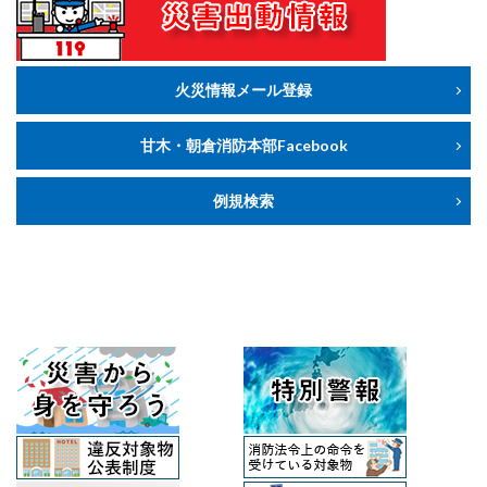
火災情報メール登録
甘木・朝倉消防本部Facebook
例規検索