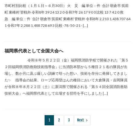
市町村別比較（１月１日～６月30日） 火 災 編 単位：件 合計 朝倉市 筑前
町 東峰村 管轄外 令和8年 39 24 13 2 0 令和7年 26 17 9 0 0 比較 13 7 4 2 0 救
急 編 単位：件 合計 朝倉市 筑前町 東峰村 管轄外 令和8年 2,210 1,438 707 64
1 令和7年 2,288 1,488 728 69 3 比較 -78 -50 -21 - […]
福岡県代表として全国大会へ
令和８年５月２２日（金）福岡県消防学校で開催された「第５
２回福岡県消防救助技術指導会」に当消防本部から５種目２１名の隊員が出
場し、数か月に及ぶ厳しい訓練で培った想い、技術を存分に発揮してきまし
た✨ 指導会の結果、ロープ応用登はんの種目において大倉隊員・吉岡隊員
が令和８年８月２２日（土）に新潟県で開催される「第５４回全国消防救助
技術大会」へ福岡県代表として出場する切符を手にしました […]
1
2
3
Next