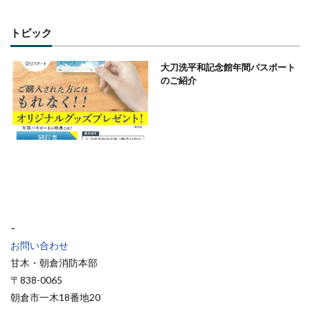
トピック
大刀洗平和記念館年間パスポート
のご紹介
–
お問い合わせ
甘木・朝倉消防本部
〒838-0065
朝倉市一木18番地20