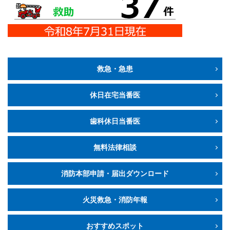
救急・急患
休日在宅当番医
歯科休日当番医
無料法律相談
消防本部申請・届出ダウンロード
火災救急・消防年報
おすすめスポット