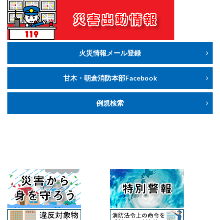
火災情報メール登録
甘木・朝倉消防本部Facebook
例規検索