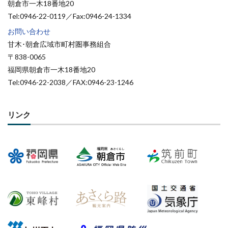
朝倉市一木18番地20
Tel:0946-22-0119／Fax:0946-24-1334
お問い合わせ
甘木･朝倉広域市町村圏事務組合
〒838-0065
福岡県朝倉市一木18番地20
Tel:0946-22-2038／FAX:0946-23-1246
リンク