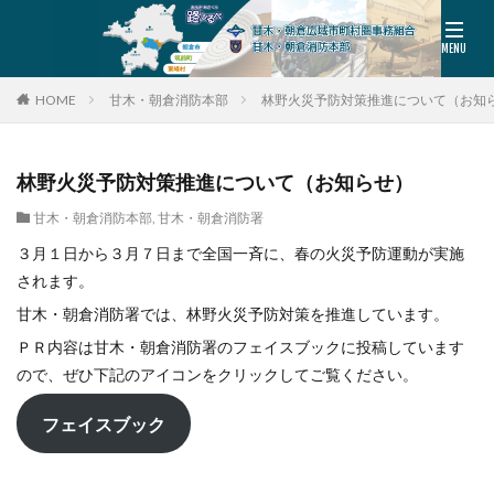
HOME
甘木・朝倉消防本部
林野火災予防対策推進について（お知
林野火災予防対策推進について（お知らせ）
甘木・朝倉消防本部
,
甘木・朝倉消防署
３月１日から３月７日まで全国一斉に、春の火災予防運動が実施
されます。
甘木・朝倉消防署では、林野火災予防対策を推進しています。
ＰＲ内容は甘木・朝倉消防署のフェイスブックに投稿しています
ので、ぜひ下記のアイコンをクリックしてご覧ください。
フェイスブック