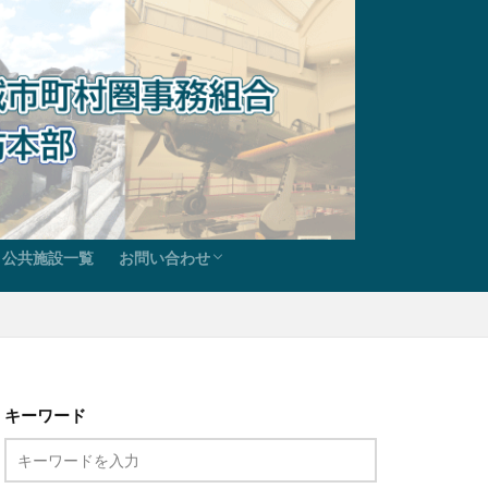
公共施設一覧
お問い合わせ
らのお知らせ
ド
報
甘木朝倉広域市町村圏事務組合お問い合わせ
甘木・朝倉消防本部総務課お問い合わせ
甘木・朝倉消防本部予防課お問い合わせ
甘木・朝倉消防本部警防課お問い合わせ
甘木・朝倉消防署お問い合わせ
キーワード