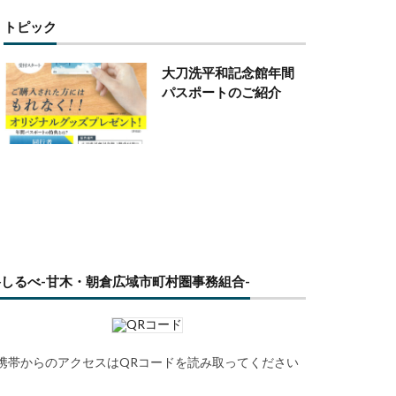
トピック
大刀洗平和記念館年間
パスポートのご紹介
路しるべ-甘木・朝倉広域市町村圏事務組合-
携帯からのアクセスはQRコードを読み取ってください