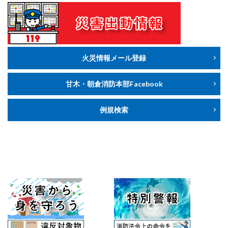
火災情報メール登録
甘木・朝倉消防本部Facebook
例規検索