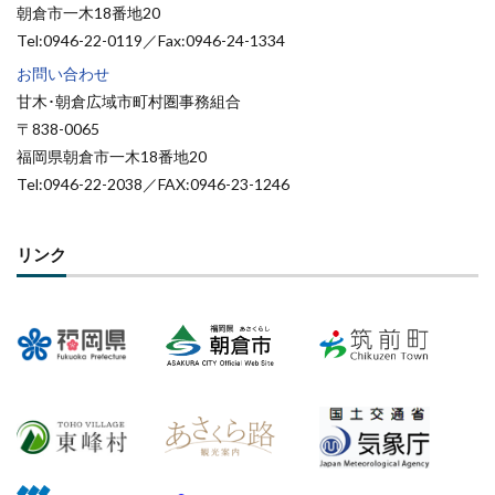
朝倉市一木18番地20
Tel:0946-22-0119／Fax:0946-24-1334
お問い合わせ
甘木･朝倉広域市町村圏事務組合
〒838-0065
福岡県朝倉市一木18番地20
Tel:0946-22-2038／FAX:0946-23-1246
リンク