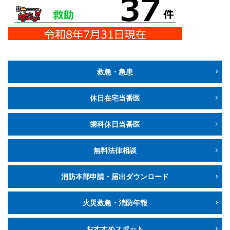
救急・急患
休日在宅当番医
歯科休日当番医
無料法律相談
消防本部申請・届出ダウンロード
火災救急・消防年報
おすすめスポット