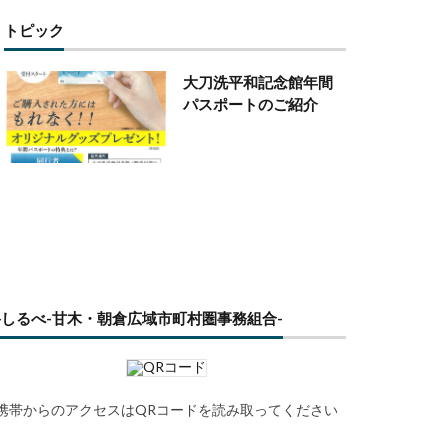
トピック
大刀洗平和記念館年間
パスポートのご紹介
路しるべ-甘木・朝倉広域市町村圏事務組合-
携帯からのアクセスはQRコードを読み取ってください