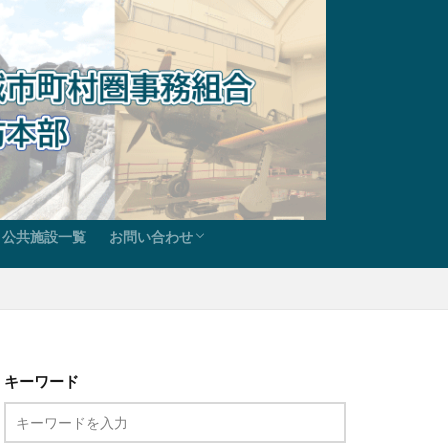
公共施設一覧
お問い合わせ
らのお知らせ
ド
報
甘木朝倉広域市町村圏事務組合お問い合わせ
甘木・朝倉消防本部総務課お問い合わせ
甘木・朝倉消防本部予防課お問い合わせ
甘木・朝倉消防本部警防課お問い合わせ
甘木・朝倉消防署お問い合わせ
キーワード