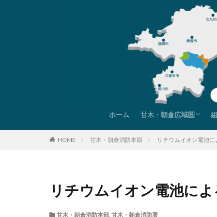
ホーム
甘木・朝倉広域圏
甘木・朝倉広域圏紹介
圏域データ
圏域までの交通アクセ
HOME
甘木・朝倉消防本部
リチウムイオン電池に
リチウムイオン電池によ
甘木・朝倉消防本部
,
甘木・朝倉消防署