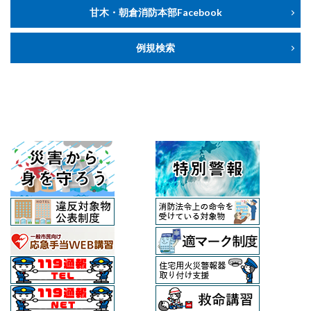
甘木・朝倉消防本部Facebook
例規検索