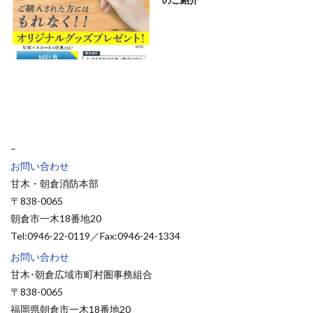
のご紹介
–
お問い合わせ
甘木・朝倉消防本部
〒838-0065
朝倉市一木18番地20
Tel:0946-22-0119／Fax:0946-24-1334
お問い合わせ
甘木･朝倉広域市町村圏事務組合
〒838-0065
福岡県朝倉市一木18番地20