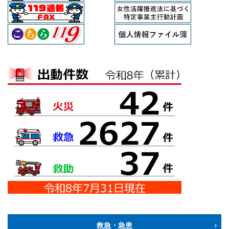
救急・急患