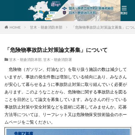
HOME
甘木・朝倉消防本部
「危険物事故防止対策論文募集」につ
「危険物事故防止対策論文募集」について
甘木・朝倉消防本部
,
甘木・朝倉消防署
危険物（ガソリン、灯油など）を取り扱う施設の数は減少して
いますが、事故の発生件数は増加している傾向にあり、みなさん
が安心して暮らせるように事故防止対策に取り組んでいく必要が
あります。このようなことから、危険物に関する事故防止を図る
ことを目的として論文を募集しています。みなさんの行っている
事故防止対策や安全対策などを題材に応募してみませんか。応募
方法等については、リーフレット又は危険物保安技術協会のホー
ムページをご覧ください。